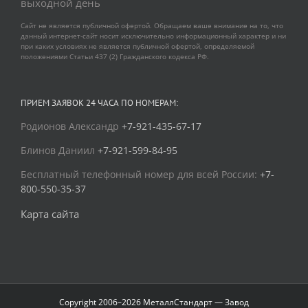
выходной день
Сайт не является публичной офертой. Обращаем ваше внимание на то, что
данный интернет-сайт носит исключительно информационный характер и ни
при каких условиях не является публичной офертой, определяемой
положениями Статьи 437 (2) Гражданского кодекса РФ.
ПРИЕМ ЗАЯВОК 24 ЧАСА ПО НОМЕРАМ:
Родионов Александр
+7-921-435-67-17
Блинов Даниил
+7-921-599-84-95
Бесплатный телефонный номер для всей России:
+7-
800-550-35-37
Карта сайта
Copyright 2006–2026 МеталлСтандарт — Завод