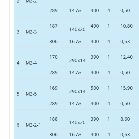
2
М2-2
289
14 А3
400
4
0,50
—
187
490
1
10,80
140х20
3
М2-3
306
16 А3
400
4
0,63
—
170
390
1
12,40
290х14
4
М2-4
289
14 А3
400
4
0,50
—
169
500
1
15,90
290х14
5
М2-5
289
14 А3
400
4
0,50
—
188
390
1
8,60
140х20
6
М2-2-1
306
16 А3
400
4
0,63