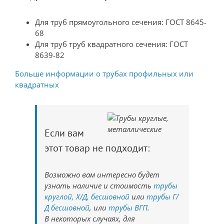
Для труб прямоугольного сечения: ГОСТ 8645-
68
Для труб труб квадратного сечения: ГОСТ
8639-82
Больше информации о трубах профильных или
квадратных
Если вам
этот товар не подходит:
Возможно вам интересно будет
узнать наличие и стоимость
трубы
круглой, Х/Д, бесшовной
или
трубы Г/
Д бесшовной
, или
трубы ВГП
.
В некоторых случаях, для