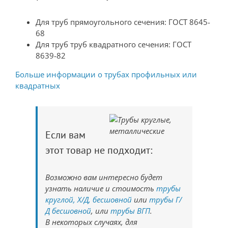
Для труб прямоугольного сечения: ГОСТ 8645-
68
Для труб труб квадратного сечения: ГОСТ
8639-82
Больше информации о трубах профильных или
квадратных
Если вам
этот товар не подходит:
Возможно вам интересно будет
узнать наличие и стоимость
трубы
круглой, Х/Д, бесшовной
или
трубы Г/
Д бесшовной
, или
трубы ВГП
.
В некоторых случаях, для