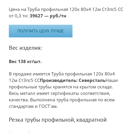
Цена на Труба профильная 120х 80х4 12м Ст3пс5 СС
от 0,3 тн:
39627 — руб./тн
ПОЛУЧИТЬ ЦЕНУ ЛУЧШЕ
Вес изделия:
Вес 138 кг/шт.
В продаже имеется Труба профильная 120х 80х4
12м Ст3пс5 СС
Производитель: Северсталь
Наши
профильные трубы хранятся на крытом складе.
Весь металл имеет сертификаты соответствия,
качества. Выполнена труба профильная по всем
стандартам и ГОСТ`ам.
Резка трубы профильной, квадратной