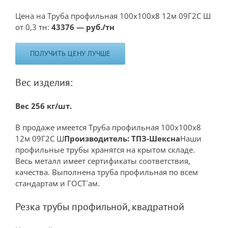
Цена на Труба профильная 100х100х8 12м 09Г2С Ш
от 0,3 тн:
43376 — руб./тн
ПОЛУЧИТЬ ЦЕНУ ЛУЧШЕ
Вес изделия:
Вес 256 кг/шт.
В продаже имеется Труба профильная 100х100х8
12м 09Г2С Ш
Производитель: ТПЗ-Шексна
Наши
профильные трубы хранятся на крытом складе.
Весь металл имеет сертификаты соответствия,
качества. Выполнена труба профильная по всем
стандартам и ГОСТ`ам.
Резка трубы профильной, квадратной