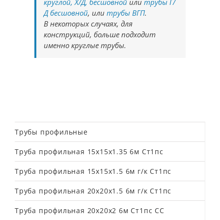
круглой, Х/Д, бесшовной
или
трубы Г/
Д бесшовной
, или
трубы ВГП
.
В некоторых случаях, для
конструкций, больше подходит
именно круглые трубы.
Трубы профильные
Труба профильная 15х15х1.35 6м Ст1пс
Труба профильная 15х15х1.5 6м г/к Ст1пс
Труба профильная 20х20х1.5 6м г/к Ст1пс
Труба профильная 20х20х2 6м Ст1пс СС