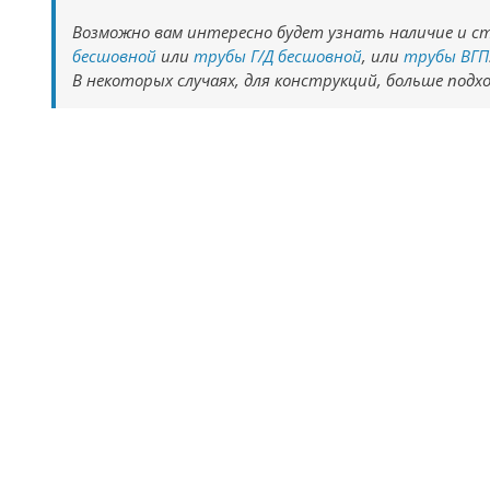
Возможно вам интересно будет узнать наличие и 
бесшовной
или
трубы Г/Д бесшовной
, или
трубы ВГП
В некоторых случаях, для конструкций, больше под