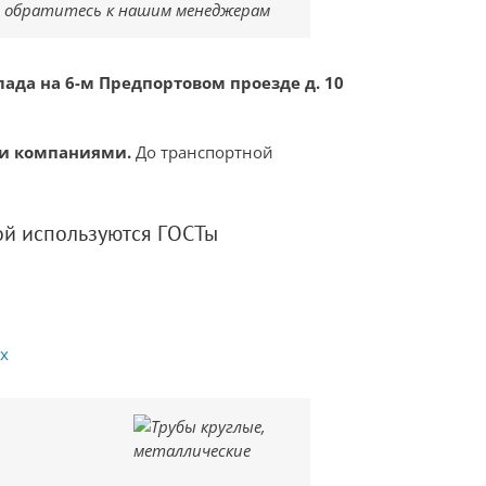
, обратитесь к нашим менеджерам
ада на 6-м Предпортовом проезде д. 10
ми компаниями.
До транспортной
ой используются ГОСТы
х