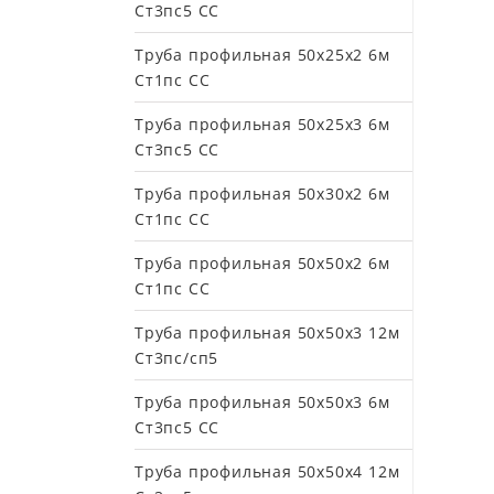
Ст3пс5 СС
Труба профильная 50х25х2 6м
Ст1пс СС
Труба профильная 50х25х3 6м
Ст3пс5 СС
Труба профильная 50х30х2 6м
Ст1пс СС
Труба профильная 50х50х2 6м
Ст1пс СС
Труба профильная 50х50х3 12м
Ст3пс/сп5
Труба профильная 50х50х3 6м
Ст3пс5 СС
Труба профильная 50х50х4 12м