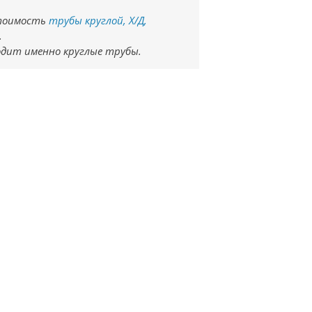
стоимость
трубы круглой, Х/Д,
.
ходит именно круглые трубы.