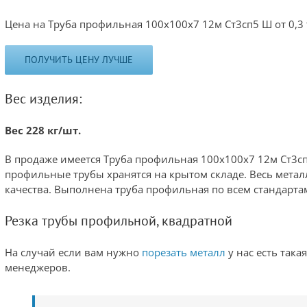
Цена на Труба профильная 100х100х7 12м Ст3сп5 Ш от 0,3 
ПОЛУЧИТЬ ЦЕНУ ЛУЧШЕ
Вес изделия:
Вес 228 кг/шт.
В продаже имеется Труба профильная 100х100х7 12м Ст3с
профильные трубы хранятся на крытом складе. Весь метал
качества. Выполнена труба профильная по всем стандартам
Резка трубы профильной, квадратной
На случай если вам нужно
порезать металл
у нас есть така
менеджеров.