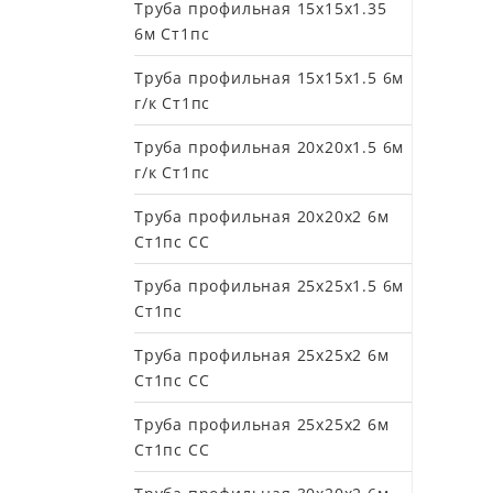
Труба профильная 15х15х1.35
6м Ст1пс
Труба профильная 15х15х1.5 6м
г/к Ст1пс
Труба профильная 20х20х1.5 6м
г/к Ст1пс
Труба профильная 20х20х2 6м
Ст1пс СС
Труба профильная 25х25х1.5 6м
Ст1пс
Труба профильная 25х25х2 6м
Cт1пс СС
Труба профильная 25х25х2 6м
Ст1пс СС