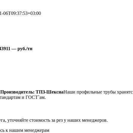
1-06T09:37:53+03:00
43911 — руб./тн
Ш
Производитель: ТПЗ-Шексна
Наши профильные трубы хранятся
стандартам и ГОСТ`ам.
уга, уточняйте стоимость за рез у наших менеджеров.
тесь к нашим менеджерам