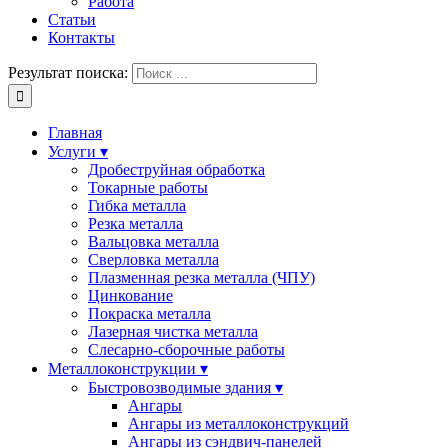
Работа
Статьи
Контакты
Результат поиска:
Главная
Услуги ▾
Дробеструйная обработка
Токарные работы
Гибка металла
Резка металла
Вальцовка металла
Сверловка металла
Плазменная резка металла (ЧПУ)
Цинкование
Покраска металла
Лазерная чистка металла
Слесарно-сборочные работы
Металлоконструкции ▾
Быстровозводимые здания ▾
Ангары
Ангары из металлоконструкций
Ангары из сэндвич-панелей