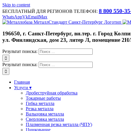
Skip to content
8 800 550-35
БЕСПЛАТНЫЙ ДЛЯ РЕГИОНОВ ТЕЛЕФОН:
WhatsApp
Vk
Email
Max
196650, г. Санкт-Петербург, вн.тер. г. Город Колпи
ул. Финляндская, дом 23, литер Л, помещение 2Н/
Результат поиска:
Результат поиска:
Главная
Услуги ▾
Дробеструйная обработка
Токарные работы
Гибка металла
Резка металла
Вальцовка металла
Сверловка металла
Плазменная резка металла (ЧПУ)
Цинкование