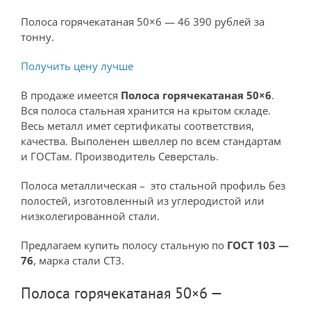
Полоса горячекатаная 50×6 — 46 390 рублей за
тонну.
Получить цену лучше
В продаже имеется
Полоса горячекатаная 50×6
.
Вся полоса стальная хранится на крытом складе.
Весь металл имет сертификаты соответствия,
качества. Выполенен швеллер по всем стандартам
и ГОСТам. Производитель Северсталь.
Полоса металлическая – это стальной профиль без
полостей, изготовленный из углеродистой или
низколегированной стали.
Предлагаем купить полосу стальную по
ГОСТ 103 —
76
, марка стали СТ3.
Полоса горячекатаная 50×6 —