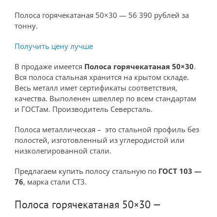
Полоса горячекатаная 50×30 — 56 390 рублей за
тонну.
Получить цену лучше
В продаже имеется
Полоса горячекатаная 50×30
.
Вся полоса стальная хранится на крытом складе.
Весь металл имет сертификаты соответствия,
качества. Выполенен швеллер по всем стандартам
и ГОСТам. Производитель Северсталь.
Полоса металлическая – это стальной профиль без
полостей, изготовленный из углеродистой или
низколегированной стали.
Предлагаем купить полосу стальную по
ГОСТ 103 —
76
, марка стали СТ3.
Полоса горячекатаная 50×30 —