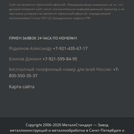
Сайт не является публичной офертой. Обращаем ваше внимание на то, что
данный интернет-сайт носит исключительно информационный характер и ни
при каких условиях не является публичной офертой, определяемой
положениями Статьи 437 (2) Гражданского кодекса РФ.
ПРИЕМ ЗАЯВОК 24 ЧАСА ПО НОМЕРАМ:
Родионов Александр
+7-921-435-67-17
Блинов Даниил
+7-921-599-84-95
Бесплатный телефонный номер для всей России:
+7-
800-550-35-37
Карта сайта
Copyright 2006–2026 МеталлСтандарт — Завод
металлоконструкций и металлообработки в Санкт-Петербурге и