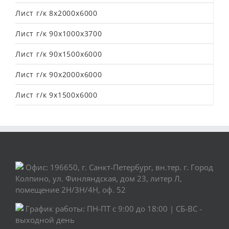
Лист г/к 8х2000х6000
Лист г/к 90х1000х3700
Лист г/к 90х1500х6000
Лист г/к 90х2000х6000
Лист г/к 9х1500х6000
Офис: 196650, г. Санкт-Петербург, вн.тер. г. Город
Колпино, ул. Финляндская, дом 23, литер Л,
помещение 2Н/3Н/4Н, оф. 52
График работы: ПН-ПТ с 9:00 до 18:00 | СБ-ВС -
выходной день