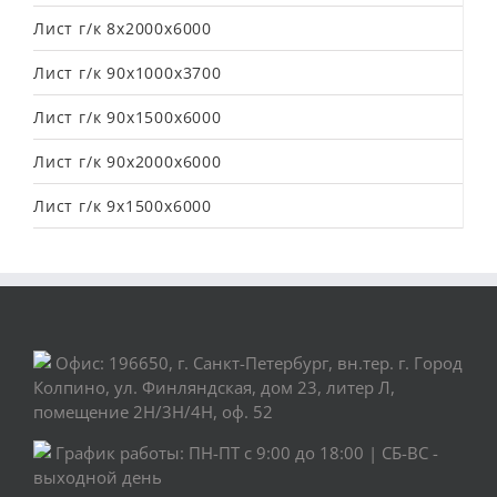
Лист г/к 8х2000х6000
Лист г/к 90х1000х3700
Лист г/к 90х1500х6000
Лист г/к 90х2000х6000
Лист г/к 9х1500х6000
Офис: 196650, г. Санкт-Петербург, вн.тер. г. Город
Колпино, ул. Финляндская, дом 23, литер Л,
помещение 2Н/3Н/4Н, оф. 52
График работы: ПН-ПТ с 9:00 до 18:00 | СБ-ВС -
выходной день