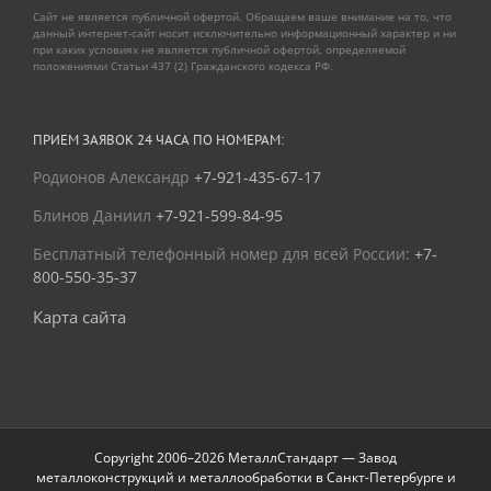
Сайт не является публичной офертой. Обращаем ваше внимание на то, что
данный интернет-сайт носит исключительно информационный характер и ни
при каких условиях не является публичной офертой, определяемой
положениями Статьи 437 (2) Гражданского кодекса РФ.
ПРИЕМ ЗАЯВОК 24 ЧАСА ПО НОМЕРАМ:
Родионов Александр
+7-921-435-67-17
Блинов Даниил
+7-921-599-84-95
Бесплатный телефонный номер для всей России:
+7-
800-550-35-37
Карта сайта
Copyright 2006–2026 МеталлСтандарт — Завод
металлоконструкций и металлообработки в Санкт-Петербурге и