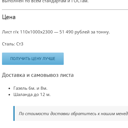
выполнен по всем стандартам и ГОСТам.
Цена
Лист г/к 110х1000х2300 — 51 490 рублей за тонну.
Сталь: Ст3
ПОЛУЧИТЬ ЦЕНУ ЛУЧШЕ
Доставка и самовывоз листа
Газель 6м. и 8м.
Шаланда до 12 м.
По стоимости доставки обратитесь к нашим менед