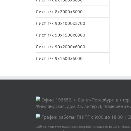
Лист г/к 8х2000х6000
Лист г/к 90х1000х3700
Лист г/к 90х1500х6000
Лист г/к 90х2000х6000
Лист г/к 9х1500х6000
Офис: 196650, г. Санкт-Петербург, вн.тер.
Финляндская, дом 23, литер Л, помещение 
График работы: ПН-ПТ с 9:00 до 18:00 | 
Сайт не является публичной офертой. Обращаем ваше внимание 