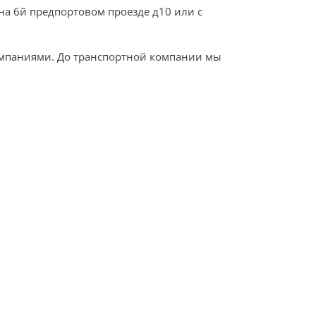
на 6й предпортовом проезде д10 или с
омпаниями. До транспортной компании мы