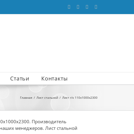
WhatsApp
Vk
Email
Max
Статьи
Контакты
Главная
Лист стальной
Лист г/к 110х1000х2300
110х1000х2300. Производитель
 наших менеджеров. Лист стальной