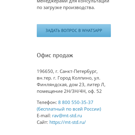
менеджерами для консультации
по загрузке производства.
ЗАДАТЬ ВОПРОС В WHATSAPP
Офис продаж
196650, г. Санкт-Петербург,
вн.тер. г. Город Колпино, ул.
Финляндская, дом 23, литер Л,
помещение 2Н/3Н/4Н, оф. 52
Телефон:
8 800 550-35-37
(бесплатный по всей России)
E-mail:
rav@mt-std.ru
Сайт:
https://mt-std.ru/