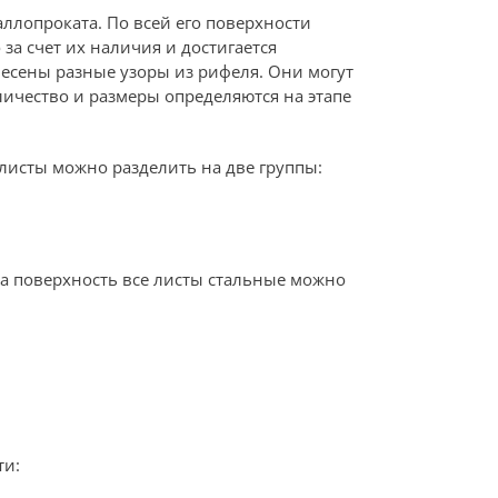
ллопроката. По всей его поверхности
за счет их наличия и достигается
есены разные узоры из рифеля. Они могут
личество и размеры определяются на этапе
листы можно разделить на две группы:
на поверхность все листы стальные можно
ти: