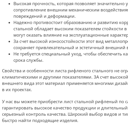
Высокая прочность, которая позволяет значительно 
сопротивление внешним механическим воздействиям,
повреждений и деформации.
Надежно противостоит образованию и развитию корр
стальной обладает высоким показателем стойкости 
могут оказать влияние на эксплуатационные характе
За счет высокой износостойкости этот вид металлопр
сохраняет привлекательный и эстетичный внешний 
Не требуется специальный уход, чтобы обеспечить к
срока службы.
Свойства и особенности листа рифленого стального не ог
климатическими и другими показателями. ЗА счет высоко
внешнего вида этот материал применяется многими диза
в их проектах.
У нас вы можете приобрести лист стальной рифленый по
гарантировать высокое качество продукции и длительный 
серьезный контроль качества. Широкий выбор видов и т
быстро найти подходящие изделия.