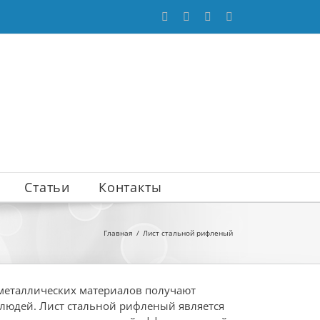
WhatsApp
Vk
Email
Max
Статьи
Контакты
Главная
Лист стальной рифленый
металлических материалов получают
людей. Лист стальной рифленый является