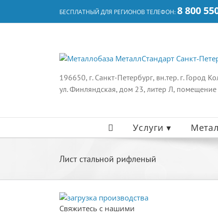
Skip
8 800 55
БЕСПЛАТНЫЙ ДЛЯ РЕГИОНОВ ТЕЛЕФОН:
to
content
196650, г. Санкт-Петербург, вн.тер. г. Город К
ул. Финляндская, дом 23, литер Л, помещение
Услуги ▾
Метал
Лист стальной рифленый
Свяжитесь с нашими