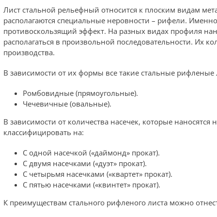
Лист стальной рельефный относится к плоским видам мета
располагаются специальные неровности – рифели. Именно 
противоскользящий эффект. На разных видах профиля нан
располагаться в произвольной последовательности. Их ко
производства.
В зависимости от их формы все такие стальные рифленые 
Ромбовидные (прямоугольные).
Чечевичные (овальные).
В зависимости от количества насечек, которые наносятся 
классифицировать на:
С одной насечкой («даймонд» прокат).
С двумя насечками («дуэт» прокат).
С четырьмя насечками («квартет» прокат).
С пятью насечками («квинтет» прокат).
К преимуществам стального рифленого листа можно отнес