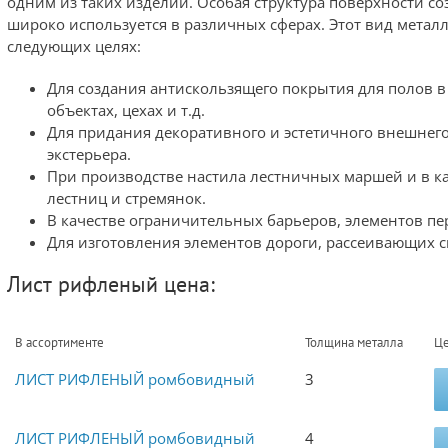
одним из таких изделий. Особая структура поверхности с
широко используется в различных сферах. Этот вид метал
следующих целях:
Для создания антискользящего покрытия для полов 
объектах, цехах и т.д.
Для придания декоративного и эстетичного внешнего 
экстерьера.
При производстве настила лестничных маршей и в ка
лестниц и стремянок.
В качестве ограничительных барьеров, элементов пе
Для изготовления элементов дороги, рассеивающих с
Лист рифленый цена:
В ассортименте
Толщина металла
Ц
ЛИСТ РИФЛЕНЫЙ ромбовидный
3
ЛИСТ РИФЛЕНЫЙ ромбовидный
4