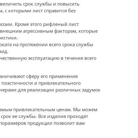
увеличить срок службы и повысить
 с которыми лист справится без
озии. Кроме этого рифленый лист
в внешним агрессивным факторам, которые
ристики.
оката на протяжении всего срока службы
вид.
ачественную эксплуатацию в течение всего
раничивают сферу его применения
й пластичности и привлекательного
йнерами для реализации различных задумок
 самым привлекательным ценам. Мы можем
срок ее службы. Все изделия проходят
ипоразмеров продукции позволит вам