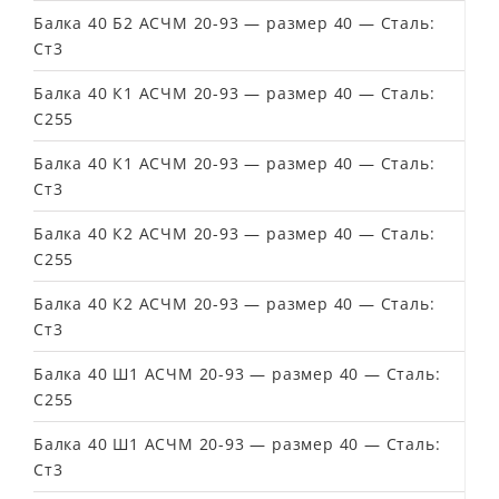
Балка 40 Б2 АСЧМ 20-93 — размер 40 — Сталь:
Ст3
Балка 40 К1 АСЧМ 20-93 — размер 40 — Сталь:
С255
Балка 40 К1 АСЧМ 20-93 — размер 40 — Сталь:
Ст3
Балка 40 К2 АСЧМ 20-93 — размер 40 — Сталь:
С255
Балка 40 К2 АСЧМ 20-93 — размер 40 — Сталь:
Ст3
Балка 40 Ш1 АСЧМ 20-93 — размер 40 — Сталь:
С255
Балка 40 Ш1 АСЧМ 20-93 — размер 40 — Сталь:
Ст3