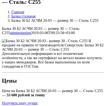
— Сталь: С255
Главная
Балка стальная
Балка 30 Б2 АСЧМ 20-93 — размер 30 — Сталь: С255
Балка 30 Б2 АСЧМ 20-93 — размер 30 — Сталь:
С255
adminstandart
2019-03-06T09:33:58+03:00
В
продаже на прямую от производителя Северсталь: Балка 30 Б2
АСЧМ 20-93 — размер 30 — Сталь: С255
Дополнительную информацию и все технические
особенности, а так же сертификат на металл можно получить
у наших менеджеров. Все балки выполненны по всем
стандартам и ГОСТам.
Цены
Цена на Балка 30 Б2 АСЧМ 20-93 — размер 30 — Сталь: С255
—
53 600 рублей за тонну
Получить цену лучше