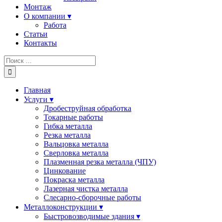
Монтаж
О компании ▾
Работа
Статьи
Контакты
Результат
поиска:
Главная
Услуги ▾
Дробеструйная обработка
Токарные работы
Гибка металла
Резка металла
Вальцовка металла
Сверловка металла
Плазменная резка металла (ЧПУ)
Цинкование
Покраска металла
Лазерная чистка металла
Слесарно-сборочные работы
Металлоконструкции ▾
Быстровозводимые здания ▾