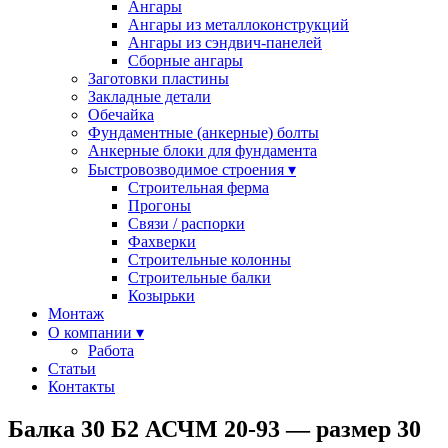
Ангары
Ангары из металлоконструкций
Ангары из сэндвич-панелей
Сборные ангары
Заготовки пластины
Закладные детали
Обечайка
Фундаментные (анкерные) болты
Анкерные блоки для фундамента
Быстровозводимое строения ▾
Строительная ферма
Прогоны
Cвязи / распорки
Фахверки
Строительные колонны
Строительные балки
Козырьки
Монтаж
О компании ▾
Работа
Статьи
Контакты
Балка 30 Б2 АСЧМ 20-93 — размер 30