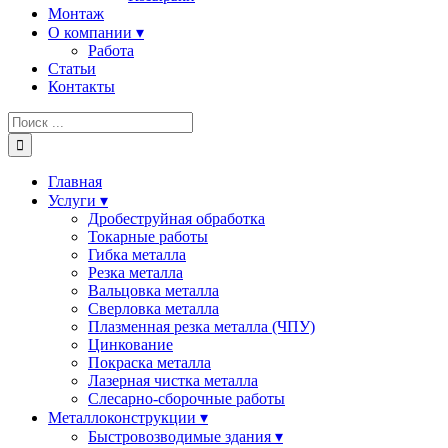
Монтаж
О компании ▾
Работа
Статьи
Контакты
Результат
поиска:
Главная
Услуги ▾
Дробеструйная обработка
Токарные работы
Гибка металла
Резка металла
Вальцовка металла
Сверловка металла
Плазменная резка металла (ЧПУ)
Цинкование
Покраска металла
Лазерная чистка металла
Слесарно-сборочные работы
Металлоконструкции ▾
Быстровозводимые здания ▾