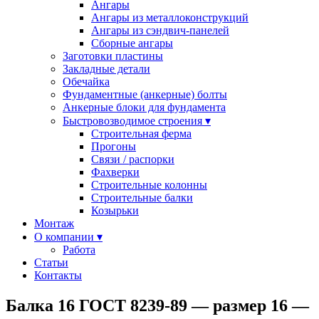
Ангары
Ангары из металлоконструкций
Ангары из сэндвич-панелей
Сборные ангары
Заготовки пластины
Закладные детали
Обечайка
Фундаментные (анкерные) болты
Анкерные блоки для фундамента
Быстровозводимое строения ▾
Строительная ферма
Прогоны
Cвязи / распорки
Фахверки
Строительные колонны
Строительные балки
Козырьки
Монтаж
О компании ▾
Работа
Статьи
Контакты
Балка 16 ГОСТ 8239-89 — размер 16 —