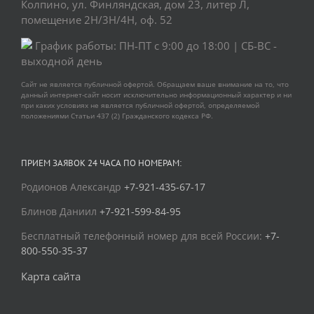
Колпино, ул. Финляндская, дом 23, литер Л,
помещение 2Н/3Н/4Н, оф. 52
График работы: ПН-ПТ с 9:00 до 18:00 | СБ-ВС -
выходной день
Сайт не является публичной офертой. Обращаем ваше внимание на то, что
данный интернет-сайт носит исключительно информационный характер и ни
при каких условиях не является публичной офертой, определяемой
положениями Статьи 437 (2) Гражданского кодекса РФ.
ПРИЕМ ЗАЯВОК 24 ЧАСА ПО НОМЕРАМ:
Родионов Александр
+7-921-435-67-17
Блинов Даниил
+7-921-599-84-95
Бесплатный телефонный номер для всей России:
+7-
800-550-35-37
Карта сайта