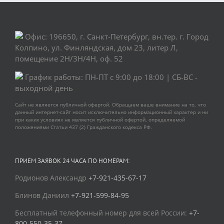
Офис: 196650, г. Санкт-Петербург, вн.тер. г. Город
Колпино, ул. Финляндская, дом 23, литер Л,
помещение 2Н/3Н/4Н, оф. 52
График работы: ПН-ПТ с 9:00 до 18:00 | СБ-ВС -
выходной день
Сайт не является публичной офертой. Обращаем ваше внимание на то, что
данный интернет-сайт носит исключительно информационный характер и ни
при каких условиях не является публичной офертой, определяемой
положениями Статьи 437 (2) Гражданского кодекса РФ.
ПРИЕМ ЗАЯВОК 24 ЧАСА ПО НОМЕРАМ:
Родионов Александр
+7-921-435-67-17
Блинов Даниил
+7-921-599-84-95
Бесплатный телефонный номер для всей России:
+7-
800-550-35-37