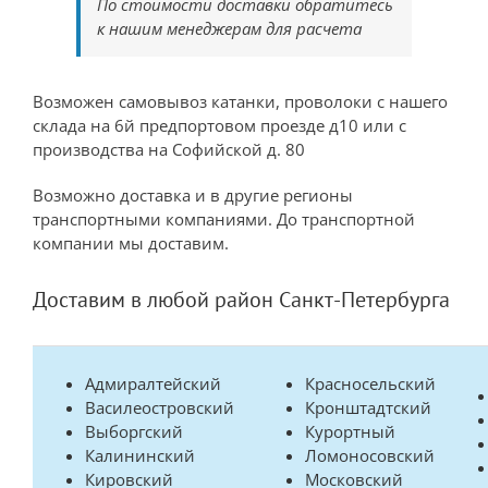
По стоимости доставки обратитесь
к нашим менеджерам для расчета
Возможен самовывоз катанки, проволоки с нашего
склада на 6й предпортовом проезде д10 или с
производства на Софийской д. 80
Возможно доставка и в другие регионы
транспортными компаниями. До транспортной
компании мы доставим.
Доставим в любой район Санкт-Петербурга
Адмиралтейский
Красносельский
Василеостровский
Кронштадтский
Выборгский
Курортный
Калининский
Ломоносовский
Кировский
Московский