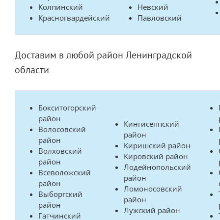
Колпинский
Невский
Красногвардейский
Павловский
Доставим в любой район Ленинградской
области
Бокситогорский
район
Кингисеппский
Волосовский
район
район
Киришский район
Волховский
Кировский район
район
Лодейнопольский
Всеволожский
район
район
Ломоносовский
Выборгский
район
район
Лужский район
Гатчинский